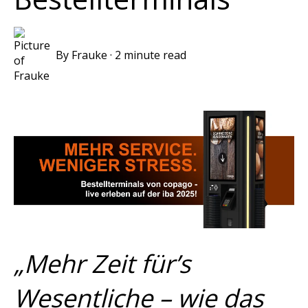
By
Frauke
·
2 minute read
„Mehr Zeit für’s
Wesentliche – wie das